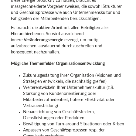
diese Energie produktiv zu nutzen, braucht es
massgeschneiderte Vorgehensweisen, die sowohl Strukturen
und Geschäftsprozesse wie auch Unternehmenskultur und
Fähigkeiten der Mitarbeitenden berücksichtigen.
Es braucht die aktive Arbeit mit allen Beteiligten aller
Hierarchieebenen. So wird ausreichend
innere
Veränderungsenergie
erzeugt, um mutig
aufzubrechen, ausdauernd durchzuschreiten und
konsequent nachzuhalten.
Mögliche Themenfelder Organisationsentwicklung
Zukunftsgestaltung Ihrer Organisation (Visionen und
Strategien entwickeln, die nachhaltig greifen)
Weiterentwickeln Ihrer Unternehmenskultur (z.B.
Stärkung von Kundenorientierung oder
Mitarbeiterzufriedenheit, höhere Effektivität oder
Vertrauensbildung)
Neuausrichtung von Geschäftsfeldern,
Dienstleistungen oder Produkten
Bewältigung von Turn-around Situationen oder Krisen
Anpassen von Geschäftsprozessen resp. der