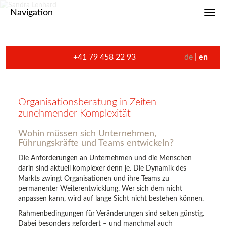
Navigation
Toggl
+41 79 458 22 93
de
en
Organisationsberatung in Zeiten
zunehmender Komplexität
Wohin müssen sich Unternehmen,
Führungskräfte und Teams entwickeln?
Die Anforderungen an Unternehmen und die Menschen
darin sind aktuell komplexer denn je. Die Dynamik des
Markts zwingt Organisationen und ihre Teams zu
permanenter Weiterentwicklung. Wer sich dem nicht
anpassen kann, wird auf lange Sicht nicht bestehen können.
Rahmenbedingungen für Veränderungen sind selten günstig.
Dabei besonders gefordert – und manchmal auch