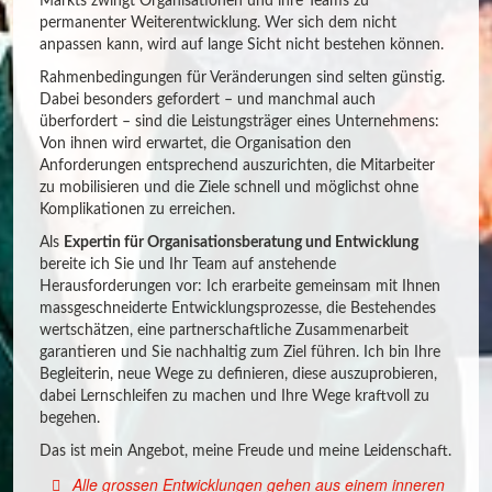
Markts zwingt Organisationen und ihre Teams zu
permanenter Weiterentwicklung. Wer sich dem nicht
anpassen kann, wird auf lange Sicht nicht bestehen können.
Rahmenbedingungen für Veränderungen sind selten günstig.
Dabei besonders gefordert – und manchmal auch
überfordert – sind die Leistungsträger eines Unternehmens:
Von ihnen wird erwartet, die Organisation den
Anforderungen entsprechend auszurichten, die Mitarbeiter
zu mobilisieren und die Ziele schnell und möglichst ohne
Komplikationen zu erreichen.
Als
Expertin für Organisationsberatung und Entwicklung
bereite ich Sie und Ihr Team auf anstehende
Herausforderungen vor: Ich erarbeite gemeinsam mit Ihnen
massgeschneiderte Entwicklungsprozesse, die Bestehendes
wertschätzen, eine partnerschaftliche Zusammenarbeit
garantieren und Sie nachhaltig zum Ziel führen. Ich bin Ihre
Begleiterin, neue Wege zu definieren, diese auszuprobieren,
dabei Lernschleifen zu machen und Ihre Wege kraftvoll zu
begehen.
Das ist mein Angebot, meine Freude und meine Leidenschaft.
Alle grossen Entwicklungen gehen aus einem inneren