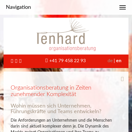
Navigation
Toggl
+41 79 458 22 93
de
en
Organisationsberatung in Zeiten
zunehmender Komplexität
Wohin müssen sich Unternehmen,
Führungskräfte und Teams entwickeln?
Die Anforderungen an Unternehmen und die Menschen
darin sind aktuell komplexer denn je. Die Dynamik des