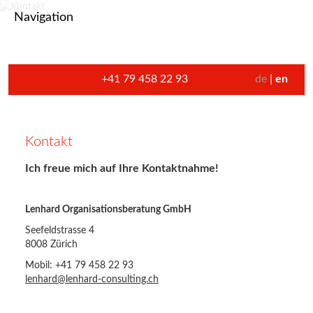
Navigation
+41 79 458 22 93
de
en
Kontakt
Ich freue mich auf Ihre Kontaktnahme!
Lenhard Organisationsberatung GmbH
Seefeldstrasse 4
8008 Zürich
Mobil: +41 79 458 22 93
lenhard@lenhard-consulting.ch