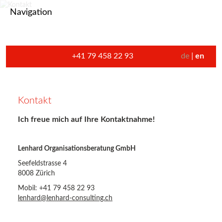
Navigation
+41 79 458 22 93
de
en
Kontakt
Ich freue mich auf Ihre Kontaktnahme!
Lenhard Organisationsberatung GmbH
Seefeldstrasse 4
8008 Zürich
Mobil: +41 79 458 22 93
lenhard@lenhard-consulting.ch