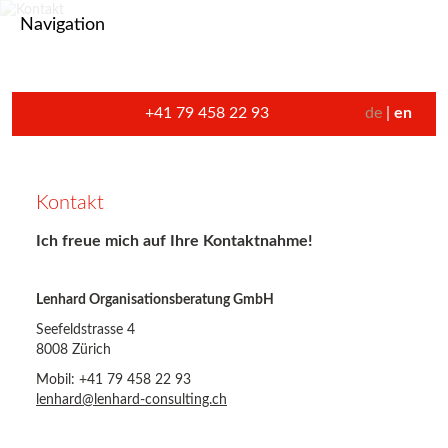
Navigation
+41 79 458 22 93
de
en
Kontakt
Ich freue mich auf Ihre Kontaktnahme!
Lenhard Organisationsberatung GmbH
Seefeldstrasse 4
8008 Zürich
Mobil: +41 79 458 22 93
lenhard@lenhard-consulting.ch