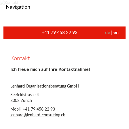
Navigation
+41 79 458 22 93
de
en
Kontakt
Ich freue mich auf Ihre Kontaktnahme!
Lenhard Organisationsberatung GmbH
Seefeldstrasse 4
8008 Zürich
Mobil: +41 79 458 22 93
lenhard@lenhard-consulting.ch