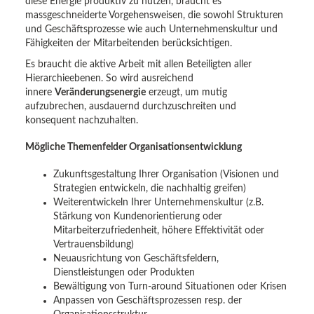
diese Energie produktiv zu nutzen, braucht es
massgeschneiderte Vorgehensweisen, die sowohl Strukturen
und Geschäftsprozesse wie auch Unternehmenskultur und
Fähigkeiten der Mitarbeitenden berücksichtigen.
Es braucht die aktive Arbeit mit allen Beteiligten aller
Hierarchieebenen. So wird ausreichend
innere
Veränderungsenergie
erzeugt, um mutig
aufzubrechen, ausdauernd durchzuschreiten und
konsequent nachzuhalten.
Mögliche Themenfelder Organisationsentwicklung
Zukunftsgestaltung Ihrer Organisation (Visionen und
Strategien entwickeln, die nachhaltig greifen)
Weiterentwickeln Ihrer Unternehmenskultur (z.B.
Stärkung von Kundenorientierung oder
Mitarbeiterzufriedenheit, höhere Effektivität oder
Vertrauensbildung)
Neuausrichtung von Geschäftsfeldern,
Dienstleistungen oder Produkten
Bewältigung von Turn-around Situationen oder Krisen
Anpassen von Geschäftsprozessen resp. der