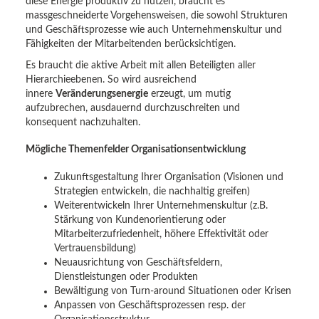
diese Energie produktiv zu nutzen, braucht es
massgeschneiderte Vorgehensweisen, die sowohl Strukturen
und Geschäftsprozesse wie auch Unternehmenskultur und
Fähigkeiten der Mitarbeitenden berücksichtigen.
Es braucht die aktive Arbeit mit allen Beteiligten aller
Hierarchieebenen. So wird ausreichend
innere
Veränderungsenergie
erzeugt, um mutig
aufzubrechen, ausdauernd durchzuschreiten und
konsequent nachzuhalten.
Mögliche Themenfelder Organisationsentwicklung
Zukunftsgestaltung Ihrer Organisation (Visionen und
Strategien entwickeln, die nachhaltig greifen)
Weiterentwickeln Ihrer Unternehmenskultur (z.B.
Stärkung von Kundenorientierung oder
Mitarbeiterzufriedenheit, höhere Effektivität oder
Vertrauensbildung)
Neuausrichtung von Geschäftsfeldern,
Dienstleistungen oder Produkten
Bewältigung von Turn-around Situationen oder Krisen
Anpassen von Geschäftsprozessen resp. der