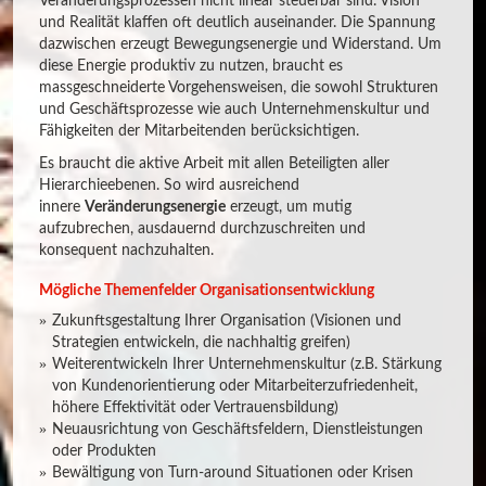
Veränderungsprozessen nicht linear steuerbar sind. Vision
und Realität klaffen oft deutlich auseinander. Die Spannung
dazwischen erzeugt Bewegungsenergie und Widerstand. Um
diese Energie produktiv zu nutzen, braucht es
massgeschneiderte Vorgehensweisen, die sowohl Strukturen
und Geschäftsprozesse wie auch Unternehmenskultur und
Fähigkeiten der Mitarbeitenden berücksichtigen.
Es braucht die aktive Arbeit mit allen Beteiligten aller
Hierarchieebenen. So wird ausreichend
innere
Veränderungsenergie
erzeugt, um mutig
aufzubrechen, ausdauernd durchzuschreiten und
konsequent nachzuhalten.
Mögliche Themenfelder Organisationsentwicklung
Zukunftsgestaltung Ihrer Organisation (Visionen und
Strategien entwickeln, die nachhaltig greifen)
Weiterentwickeln Ihrer Unternehmenskultur (z.B. Stärkung
von Kundenorientierung oder Mitarbeiterzufriedenheit,
höhere Effektivität oder Vertrauensbildung)
Neuausrichtung von Geschäftsfeldern, Dienstleistungen
oder Produkten
Bewältigung von Turn-around Situationen oder Krisen