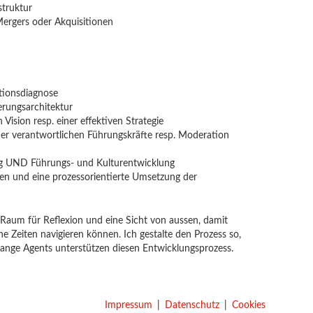
struktur
Mergers oder Akquisitionen
ationsdiagnose
erungsarchitektur
Vision resp. einer effektiven Strategie
er verantwortlichen Führungskräfte resp. Moderation
ng UND Führungs- und Kulturentwicklung
ifen und eine prozessorientierte Umsetzung der
e Raum für Reflexion und eine Sicht von aussen, damit
 Zeiten navigieren können. Ich gestalte den Prozess so,
 Change Agents unterstützen diesen Entwicklungsprozess.
Impressum
Datenschutz
Cookies