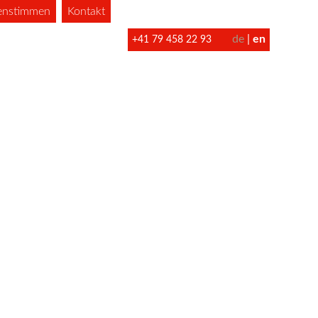
enstimmen
Kontakt
de
en
+41 79 458 22 93