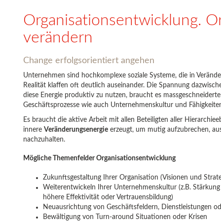
Organisationsentwicklung. Or
verändern
Change erfolgsorientiert angehen
Unternehmen sind hochkomplexe soziale Systeme, die in Veränderu
Realität klaffen oft deutlich auseinander. Die Spannung dazwi
diese Energie produktiv zu nutzen, braucht es massgeschneidert
Geschäftsprozesse wie auch Unternehmenskultur und Fähigkeiten
Es braucht die aktive Arbeit mit allen Beteiligten aller Hierarchi
innere
Veränderungsenergie
erzeugt, um mutig aufzubrechen, au
nachzuhalten.
Mögliche Themenfelder Organisationsentwicklung
Zukunftsgestaltung Ihrer Organisation (Visionen und Strate
Weiterentwickeln Ihrer Unternehmenskultur (z.B. Stärkung
höhere Effektivität oder Vertrauensbildung)
Neuausrichtung von Geschäftsfeldern, Dienstleistungen o
Bewältigung von Turn-around Situationen oder Krisen