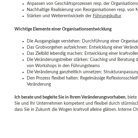
Anpassen von Geschäftsprozessen resp. der Organisations
Nachhaltige Realisierung von Reorganisationen resp. von 
Stärken und Weiterentwickeln der
Führungskultur
Wichtige Elemente einer Organisationsentwicklung
Die Ausgangslage verstehen: Durchführung einer Organis
Das Grobvorgehen aufzeichnen: Entwicklung einer Veränd
Das Zielbild lebendig machen: Entwicklung einer kraftvollen 
Die Veränderungstreiber stärken: Coaching und Beratung d
von Workshops in den Führungsteams
Die Veränderung ganzheitlich umsetzen: Strukturanpassu
Den Prozess flexibel halten: Regelmässige Reflexionsschle
Veränderung
Ich berate und begleite Sie in Ihrem Veränderungsvorhaben
, biet
Sie und Ihr Unternehmen kompetent und flexibel durch stürmische
dass Sie in Zukunft die Wogen kraftvoll alleine glätten. Interne