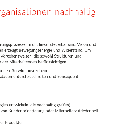
ganisationen nachhaltig
ngsprozessen nicht linear steuerbar sind. Vision und
schen erzeugt Bewegungsenergie und Widerstand. Um
e Vorgehensweisen, die sowohl Strukturen und
 der Mitarbeitenden berücksichtigen.
eebenen. So wird ausreichend
sdauernd durchzuschreiten und konsequent
gien entwickeln, die nachhaltig greifen)
 von Kundenorientierung oder Mitarbeiterzufriedenheit,
der Produkten