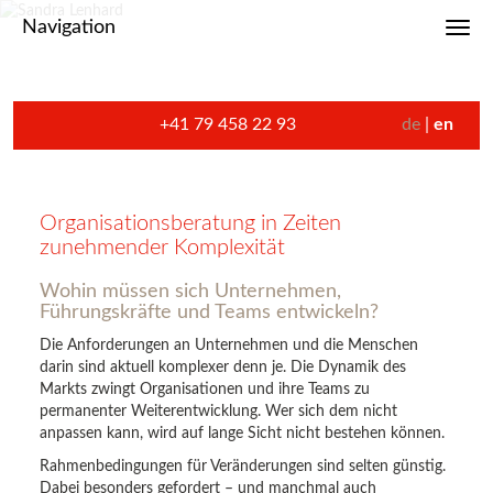
Navigation
Toggl
+41 79 458 22 93
de
en
Organisationsberatung in Zeiten
zunehmender Komplexität
Wohin müssen sich Unternehmen,
Führungskräfte und Teams entwickeln?
Die Anforderungen an Unternehmen und die Menschen
darin sind aktuell komplexer denn je. Die Dynamik des
Markts zwingt Organisationen und ihre Teams zu
permanenter Weiterentwicklung. Wer sich dem nicht
anpassen kann, wird auf lange Sicht nicht bestehen können.
Rahmenbedingungen für Veränderungen sind selten günstig.
Dabei besonders gefordert – und manchmal auch