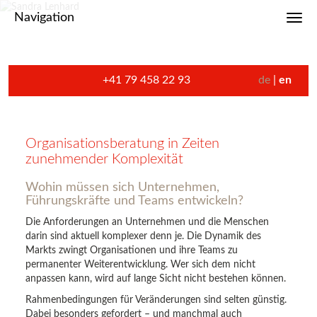
Navigation
Toggl
+41 79 458 22 93
de
en
Organisationsberatung in Zeiten
zunehmender Komplexität
Wohin müssen sich Unternehmen,
Führungskräfte und Teams entwickeln?
Die Anforderungen an Unternehmen und die Menschen
darin sind aktuell komplexer denn je. Die Dynamik des
Markts zwingt Organisationen und ihre Teams zu
permanenter Weiterentwicklung. Wer sich dem nicht
anpassen kann, wird auf lange Sicht nicht bestehen können.
Rahmenbedingungen für Veränderungen sind selten günstig.
Dabei besonders gefordert – und manchmal auch