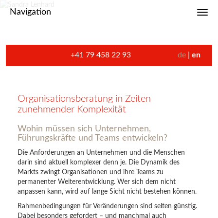
Navigation
Toggl
+41 79 458 22 93
de
en
Organisationsberatung in Zeiten
zunehmender Komplexität
Wohin müssen sich Unternehmen,
Führungskräfte und Teams entwickeln?
Die Anforderungen an Unternehmen und die Menschen
darin sind aktuell komplexer denn je. Die Dynamik des
Markts zwingt Organisationen und ihre Teams zu
permanenter Weiterentwicklung. Wer sich dem nicht
anpassen kann, wird auf lange Sicht nicht bestehen können.
Rahmenbedingungen für Veränderungen sind selten günstig.
Dabei besonders gefordert – und manchmal auch