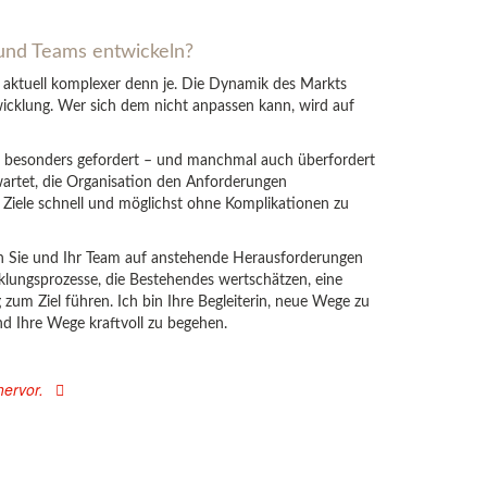
und Teams entwickeln?
aktuell komplexer denn je. Die Dynamik des Markts
icklung. Wer sich dem nicht anpassen kann, wird auf
i besonders gefordert – und manchmal auch überfordert
wartet, die Organisation den Anforderungen
e Ziele schnell und möglichst ohne Komplikationen zu
ch Sie und Ihr Team auf anstehende Herausforderungen
klungsprozesse, die Bestehendes wertschätzen, eine
zum Ziel führen. Ich bin Ihre Begleiterin, neue Wege zu
nd Ihre Wege kraftvoll zu begehen.
ervor.