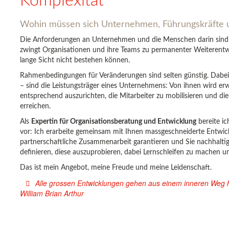
Komplexität
Wohin müssen sich Unternehmen, Führungskräfte 
Die Anforderungen an Unternehmen und die Menschen darin sind 
zwingt Organisationen und ihre Teams zu permanenter Weiterentw
lange Sicht nicht bestehen können.
Rahmenbedingungen für Veränderungen sind selten günstig. Dabe
– sind die Leistungsträger eines Unternehmens: Von ihnen wird er
entsprechend auszurichten, die Mitarbeiter zu mobilisieren und di
erreichen.
Als
Expertin für Organisationsberatung und Entwicklung
bereite i
vor: Ich erarbeite gemeinsam mit Ihnen massgeschneiderte Entwic
partnerschaftliche Zusammenarbeit garantieren und Sie nachhaltig 
definieren, diese auszuprobieren, dabei Lernschleifen zu machen u
Das ist mein Angebot, meine Freude und meine Leidenschaft.
Alle grossen Entwicklungen gehen aus einem inneren Weg h
William Brian Arthur