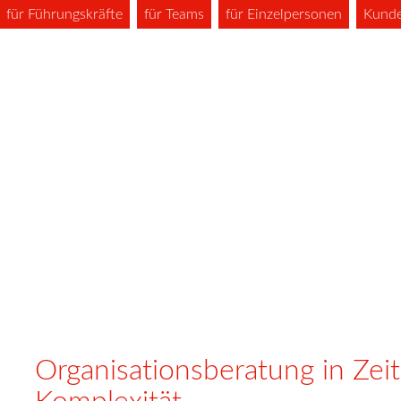
für Führungskräfte
für Teams
für Einzelpersonen
Kund
Organisationsberatung in Ze