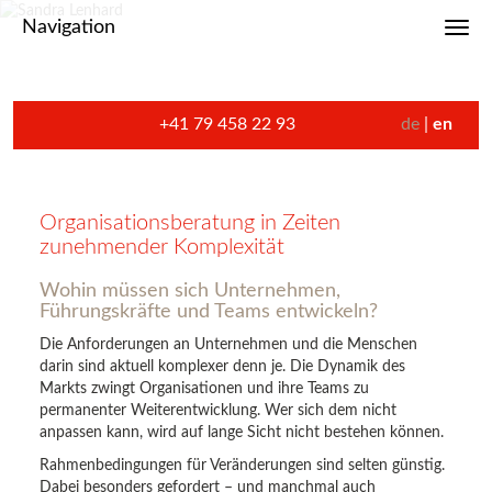
Navigation
Toggl
+41 79 458 22 93
de
en
Organisationsberatung in Zeiten
zunehmender Komplexität
Wohin müssen sich Unternehmen,
Führungskräfte und Teams entwickeln?
Die Anforderungen an Unternehmen und die Menschen
darin sind aktuell komplexer denn je. Die Dynamik des
Markts zwingt Organisationen und ihre Teams zu
permanenter Weiterentwicklung. Wer sich dem nicht
anpassen kann, wird auf lange Sicht nicht bestehen können.
Rahmenbedingungen für Veränderungen sind selten günstig.
Dabei besonders gefordert – und manchmal auch