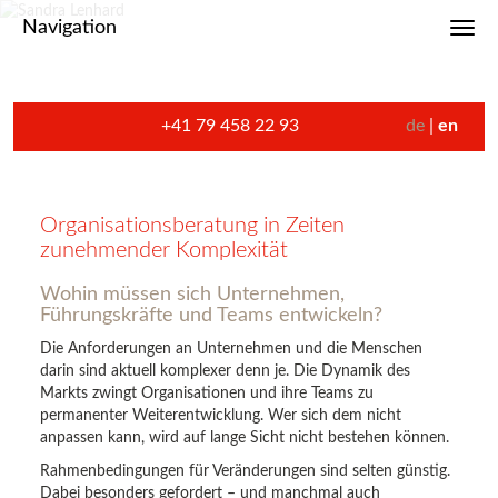
Navigation
Toggl
+41 79 458 22 93
de
en
Organisationsberatung in Zeiten
zunehmender Komplexität
Wohin müssen sich Unternehmen,
Führungskräfte und Teams entwickeln?
Die Anforderungen an Unternehmen und die Menschen
darin sind aktuell komplexer denn je. Die Dynamik des
Markts zwingt Organisationen und ihre Teams zu
permanenter Weiterentwicklung. Wer sich dem nicht
anpassen kann, wird auf lange Sicht nicht bestehen können.
Rahmenbedingungen für Veränderungen sind selten günstig.
Dabei besonders gefordert – und manchmal auch