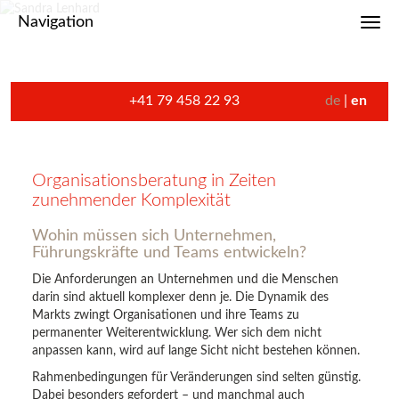
Navigation
Toggl
+41 79 458 22 93
de
en
Organisationsberatung in Zeiten
zunehmender Komplexität
Wohin müssen sich Unternehmen,
Führungskräfte und Teams entwickeln?
Die Anforderungen an Unternehmen und die Menschen
darin sind aktuell komplexer denn je. Die Dynamik des
Markts zwingt Organisationen und ihre Teams zu
permanenter Weiterentwicklung. Wer sich dem nicht
anpassen kann, wird auf lange Sicht nicht bestehen können.
Rahmenbedingungen für Veränderungen sind selten günstig.
Dabei besonders gefordert – und manchmal auch