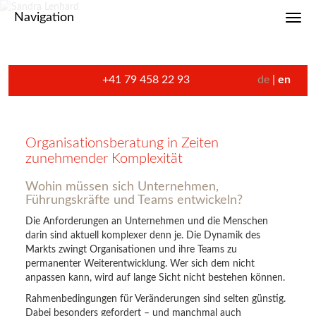
Navigation
Toggl
+41 79 458 22 93
de
en
Organisationsberatung in Zeiten
zunehmender Komplexität
Wohin müssen sich Unternehmen,
Führungskräfte und Teams entwickeln?
Die Anforderungen an Unternehmen und die Menschen
darin sind aktuell komplexer denn je. Die Dynamik des
Markts zwingt Organisationen und ihre Teams zu
permanenter Weiterentwicklung. Wer sich dem nicht
anpassen kann, wird auf lange Sicht nicht bestehen können.
Rahmenbedingungen für Veränderungen sind selten günstig.
Dabei besonders gefordert – und manchmal auch