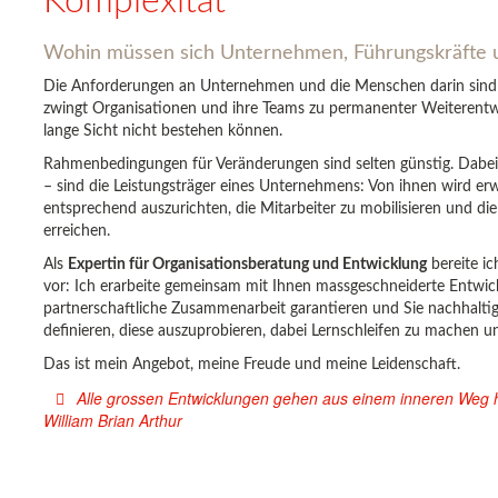
Komplexität
Wohin müssen sich Unternehmen, Führungskräfte 
Die Anforderungen an Unternehmen und die Menschen darin sind 
zwingt Organisationen und ihre Teams zu permanenter Weiterentw
lange Sicht nicht bestehen können.
Rahmenbedingungen für Veränderungen sind selten günstig. Dabe
– sind die Leistungsträger eines Unternehmens: Von ihnen wird er
entsprechend auszurichten, die Mitarbeiter zu mobilisieren und di
erreichen.
Als
Expertin für Organisationsberatung und Entwicklung
bereite i
vor: Ich erarbeite gemeinsam mit Ihnen massgeschneiderte Entwic
partnerschaftliche Zusammenarbeit garantieren und Sie nachhaltig 
definieren, diese auszuprobieren, dabei Lernschleifen zu machen u
Das ist mein Angebot, meine Freude und meine Leidenschaft.
Alle grossen Entwicklungen gehen aus einem inneren Weg h
William Brian Arthur