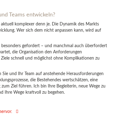
und Teams entwickeln?
aktuell komplexer denn je. Die Dynamik des Markts
icklung. Wer sich dem nicht anpassen kann, wird auf
i besonders gefordert – und manchmal auch überfordert
wartet, die Organisation den Anforderungen
e Ziele schnell und möglichst ohne Komplikationen zu
ch Sie und Ihr Team auf anstehende Herausforderungen
klungsprozesse, die Bestehendes wertschätzen, eine
zum Ziel führen. Ich bin Ihre Begleiterin, neue Wege zu
nd Ihre Wege kraftvoll zu begehen.
ervor.