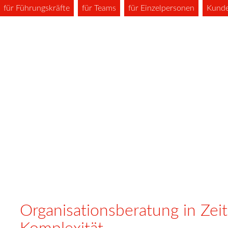
für Führungskräfte
für Teams
für Einzelpersonen
Kund
Organisationsberatung in Ze