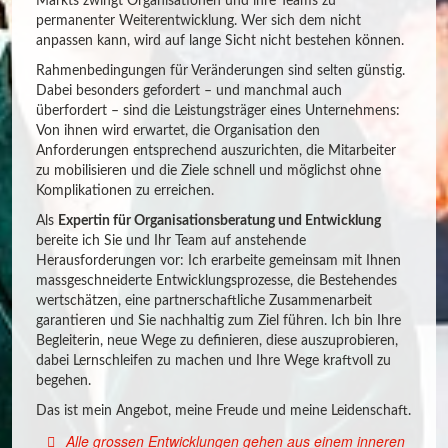
Markts zwingt Organisationen und ihre Teams zu
permanenter Weiterentwicklung. Wer sich dem nicht
anpassen kann, wird auf lange Sicht nicht bestehen können.
Rahmenbedingungen für Veränderungen sind selten günstig.
Dabei besonders gefordert – und manchmal auch
überfordert – sind die Leistungsträger eines Unternehmens:
Von ihnen wird erwartet, die Organisation den
Anforderungen entsprechend auszurichten, die Mitarbeiter
zu mobilisieren und die Ziele schnell und möglichst ohne
Komplikationen zu erreichen.
Als
Expertin für Organisationsberatung und Entwicklung
bereite ich Sie und Ihr Team auf anstehende
Herausforderungen vor: Ich erarbeite gemeinsam mit Ihnen
massgeschneiderte Entwicklungsprozesse, die Bestehendes
wertschätzen, eine partnerschaftliche Zusammenarbeit
garantieren und Sie nachhaltig zum Ziel führen. Ich bin Ihre
Begleiterin, neue Wege zu definieren, diese auszuprobieren,
dabei Lernschleifen zu machen und Ihre Wege kraftvoll zu
begehen.
Das ist mein Angebot, meine Freude und meine Leidenschaft.
Alle grossen Entwicklungen gehen aus einem inneren