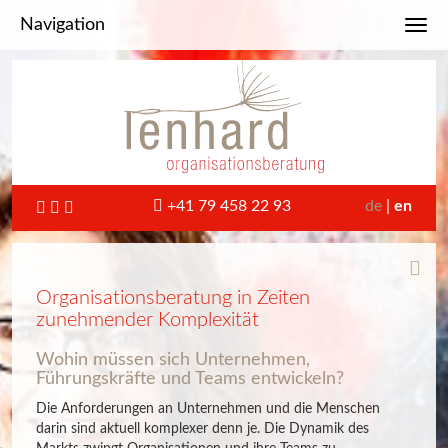
Navigation
Toggl
+41 79 458 22 93
de
en
Organisationsberatung in Zeiten
zunehmender Komplexität
Wohin müssen sich Unternehmen,
Führungskräfte und Teams entwickeln?
Die Anforderungen an Unternehmen und die Menschen
darin sind aktuell komplexer denn je. Die Dynamik des