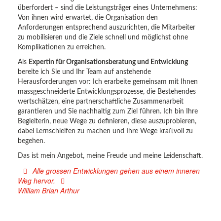
überfordert – sind die Leistungsträger eines Unternehmens:
Von ihnen wird erwartet, die Organisation den
Anforderungen entsprechend auszurichten, die Mitarbeiter
zu mobilisieren und die Ziele schnell und möglichst ohne
Komplikationen zu erreichen.
Als
Expertin für Organisationsberatung und Entwicklung
bereite ich Sie und Ihr Team auf anstehende
Herausforderungen vor: Ich erarbeite gemeinsam mit Ihnen
massgeschneiderte Entwicklungsprozesse, die Bestehendes
wertschätzen, eine partnerschaftliche Zusammenarbeit
garantieren und Sie nachhaltig zum Ziel führen. Ich bin Ihre
Begleiterin, neue Wege zu definieren, diese auszuprobieren,
dabei Lernschleifen zu machen und Ihre Wege kraftvoll zu
begehen.
Das ist mein Angebot, meine Freude und meine Leidenschaft.
Alle grossen Entwicklungen gehen aus einem inneren
Weg hervor.
William Brian Arthur