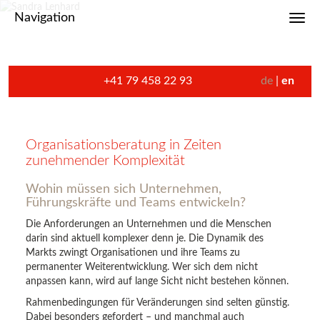
Navigation
Toggl
+41 79 458 22 93
de
en
Organisationsberatung in Zeiten
zunehmender Komplexität
Wohin müssen sich Unternehmen,
Führungskräfte und Teams entwickeln?
Die Anforderungen an Unternehmen und die Menschen
darin sind aktuell komplexer denn je. Die Dynamik des
Markts zwingt Organisationen und ihre Teams zu
permanenter Weiterentwicklung. Wer sich dem nicht
anpassen kann, wird auf lange Sicht nicht bestehen können.
Rahmenbedingungen für Veränderungen sind selten günstig.
Dabei besonders gefordert – und manchmal auch