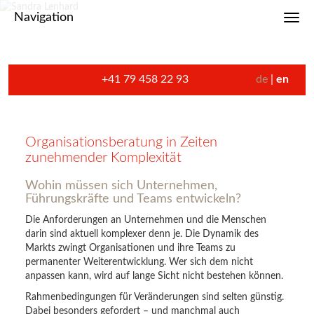
Navigation
Toggl
+41 79 458 22 93
de
en
Organisationsberatung in Zeiten
zunehmender Komplexität
Wohin müssen sich Unternehmen,
Führungskräfte und Teams entwickeln?
Die Anforderungen an Unternehmen und die Menschen
darin sind aktuell komplexer denn je. Die Dynamik des
Markts zwingt Organisationen und ihre Teams zu
permanenter Weiterentwicklung. Wer sich dem nicht
anpassen kann, wird auf lange Sicht nicht bestehen können.
Rahmenbedingungen für Veränderungen sind selten günstig.
Dabei besonders gefordert – und manchmal auch