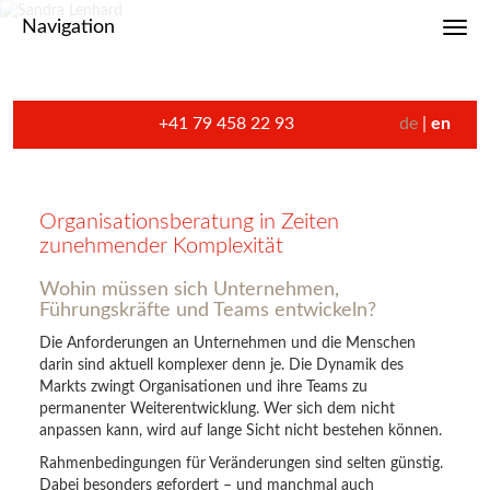
Navigation
Toggl
+41 79 458 22 93
de
en
Organisationsberatung in Zeiten
zunehmender Komplexität
Wohin müssen sich Unternehmen,
Führungskräfte und Teams entwickeln?
Die Anforderungen an Unternehmen und die Menschen
darin sind aktuell komplexer denn je. Die Dynamik des
Markts zwingt Organisationen und ihre Teams zu
permanenter Weiterentwicklung. Wer sich dem nicht
anpassen kann, wird auf lange Sicht nicht bestehen können.
Rahmenbedingungen für Veränderungen sind selten günstig.
Dabei besonders gefordert – und manchmal auch