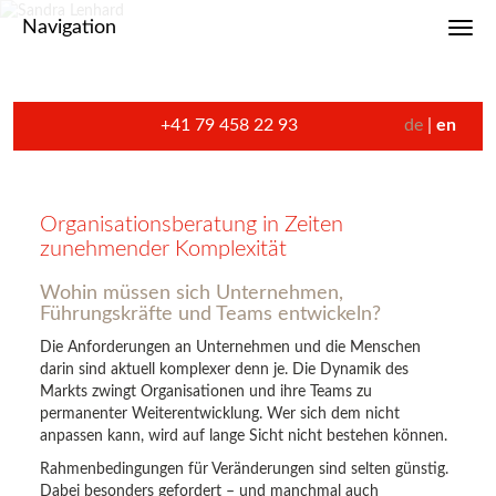
Navigation
Toggl
+41 79 458 22 93
de
en
Organisationsberatung in Zeiten
zunehmender Komplexität
Wohin müssen sich Unternehmen,
Führungskräfte und Teams entwickeln?
Die Anforderungen an Unternehmen und die Menschen
darin sind aktuell komplexer denn je. Die Dynamik des
Markts zwingt Organisationen und ihre Teams zu
permanenter Weiterentwicklung. Wer sich dem nicht
anpassen kann, wird auf lange Sicht nicht bestehen können.
Rahmenbedingungen für Veränderungen sind selten günstig.
Dabei besonders gefordert – und manchmal auch