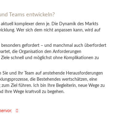
und Teams entwickeln?
aktuell komplexer denn je. Die Dynamik des Markts
icklung. Wer sich dem nicht anpassen kann, wird auf
i besonders gefordert – und manchmal auch überfordert
wartet, die Organisation den Anforderungen
e Ziele schnell und möglichst ohne Komplikationen zu
ch Sie und Ihr Team auf anstehende Herausforderungen
klungsprozesse, die Bestehendes wertschätzen, eine
zum Ziel führen. Ich bin Ihre Begleiterin, neue Wege zu
nd Ihre Wege kraftvoll zu begehen.
ervor.