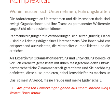
Komplexität
Wohin müssen sich Unternehmen, Führungskräfte 
Die Anforderungen an Unternehmen und die Menschen darin sind 
zwingt Organisationen und ihre Teams zu permanenter Weiterentw
lange Sicht nicht bestehen können.
Rahmenbedingungen für Veränderungen sind selten günstig. Dabe
– sind die Leistungsträger eines Unternehmens: Von ihnen wird er
entsprechend auszurichten, die Mitarbeiter zu mobilisieren und di
erreichen.
Als
Expertin für Organisationsberatung und Entwicklung
bereite i
vor: Ich erarbeite gemeinsam mit Ihnen massgeschneiderte Entwic
partnerschaftliche Zusammenarbeit garantieren und Sie nachhaltig 
definieren, diese auszuprobieren, dabei Lernschleifen zu machen u
Das ist mein Angebot, meine Freude und meine Leidenschaft.
Alle grossen Entwicklungen gehen aus einem inneren Weg h
William Brian Arthur