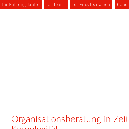
für Führungskräfte
für Teams
für Einzelpersonen
Kund
Organisationsberatung in Ze