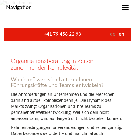
Navigation
Toggl
+41 79 458 22 93
de
en
Organisationsberatung in Zeiten
zunehmender Komplexität
Wohin müssen sich Unternehmen,
Führungskräfte und Teams entwickeln?
Die Anforderungen an Unternehmen und die Menschen
darin sind aktuell komplexer denn je. Die Dynamik des
Markts zwingt Organisationen und ihre Teams zu
permanenter Weiterentwicklung. Wer sich dem nicht
anpassen kann, wird auf lange Sicht nicht bestehen können.
Rahmenbedingungen für Veränderungen sind selten günstig.
Dabei besonders gefordert – und manchmal auch