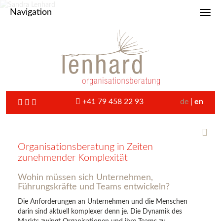
Navigation
Toggl
+41 79 458 22 93
de
en
Organisationsberatung in Zeiten
zunehmender Komplexität
Wohin müssen sich Unternehmen,
Führungskräfte und Teams entwickeln?
Die Anforderungen an Unternehmen und die Menschen
darin sind aktuell komplexer denn je. Die Dynamik des