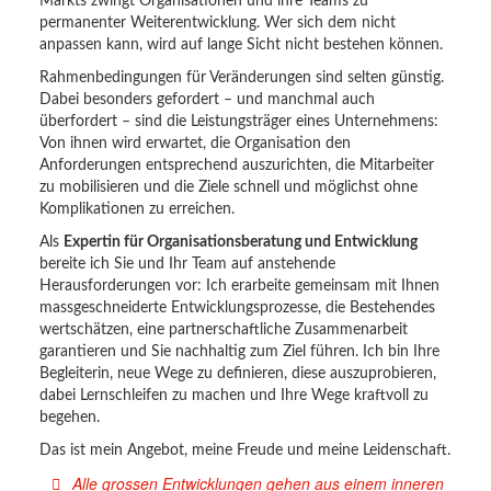
Markts zwingt Organisationen und ihre Teams zu
permanenter Weiterentwicklung. Wer sich dem nicht
anpassen kann, wird auf lange Sicht nicht bestehen können.
Rahmenbedingungen für Veränderungen sind selten günstig.
Dabei besonders gefordert – und manchmal auch
überfordert – sind die Leistungsträger eines Unternehmens:
Von ihnen wird erwartet, die Organisation den
Anforderungen entsprechend auszurichten, die Mitarbeiter
zu mobilisieren und die Ziele schnell und möglichst ohne
Komplikationen zu erreichen.
Als
Expertin für Organisationsberatung und Entwicklung
bereite ich Sie und Ihr Team auf anstehende
Herausforderungen vor: Ich erarbeite gemeinsam mit Ihnen
massgeschneiderte Entwicklungsprozesse, die Bestehendes
wertschätzen, eine partnerschaftliche Zusammenarbeit
garantieren und Sie nachhaltig zum Ziel führen. Ich bin Ihre
Begleiterin, neue Wege zu definieren, diese auszuprobieren,
dabei Lernschleifen zu machen und Ihre Wege kraftvoll zu
begehen.
Das ist mein Angebot, meine Freude und meine Leidenschaft.
Alle grossen Entwicklungen gehen aus einem inneren