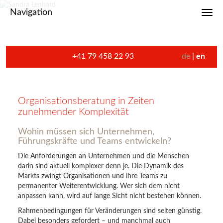
Navigation
Toggl
+41 79 458 22 93
de
en
Organisationsberatung in Zeiten
zunehmender Komplexität
Wohin müssen sich Unternehmen,
Führungskräfte und Teams entwickeln?
Die Anforderungen an Unternehmen und die Menschen
darin sind aktuell komplexer denn je. Die Dynamik des
Markts zwingt Organisationen und ihre Teams zu
permanenter Weiterentwicklung. Wer sich dem nicht
anpassen kann, wird auf lange Sicht nicht bestehen können.
Rahmenbedingungen für Veränderungen sind selten günstig.
Dabei besonders gefordert – und manchmal auch