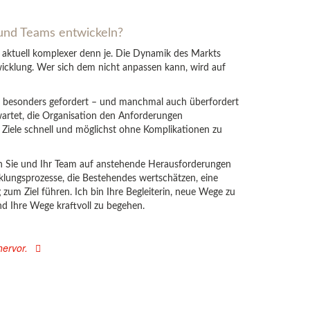
und Teams entwickeln?
aktuell komplexer denn je. Die Dynamik des Markts
icklung. Wer sich dem nicht anpassen kann, wird auf
i besonders gefordert – und manchmal auch überfordert
wartet, die Organisation den Anforderungen
e Ziele schnell und möglichst ohne Komplikationen zu
ch Sie und Ihr Team auf anstehende Herausforderungen
klungsprozesse, die Bestehendes wertschätzen, eine
zum Ziel führen. Ich bin Ihre Begleiterin, neue Wege zu
nd Ihre Wege kraftvoll zu begehen.
ervor.