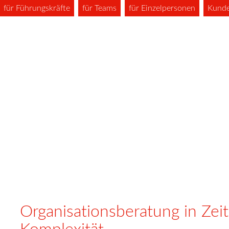
für Führungskräfte
für Teams
für Einzelpersonen
Kund
Organisationsberatung in Ze