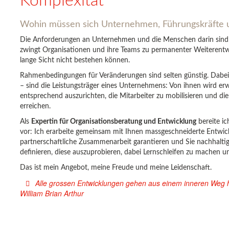
Komplexität
Wohin müssen sich Unternehmen, Führungskräfte 
Die Anforderungen an Unternehmen und die Menschen darin sind 
zwingt Organisationen und ihre Teams zu permanenter Weiterentw
lange Sicht nicht bestehen können.
Rahmenbedingungen für Veränderungen sind selten günstig. Dabe
– sind die Leistungsträger eines Unternehmens: Von ihnen wird er
entsprechend auszurichten, die Mitarbeiter zu mobilisieren und di
erreichen.
Als
Expertin für Organisationsberatung und Entwicklung
bereite i
vor: Ich erarbeite gemeinsam mit Ihnen massgeschneiderte Entwic
partnerschaftliche Zusammenarbeit garantieren und Sie nachhaltig 
definieren, diese auszuprobieren, dabei Lernschleifen zu machen u
Das ist mein Angebot, meine Freude und meine Leidenschaft.
Alle grossen Entwicklungen gehen aus einem inneren Weg h
William Brian Arthur