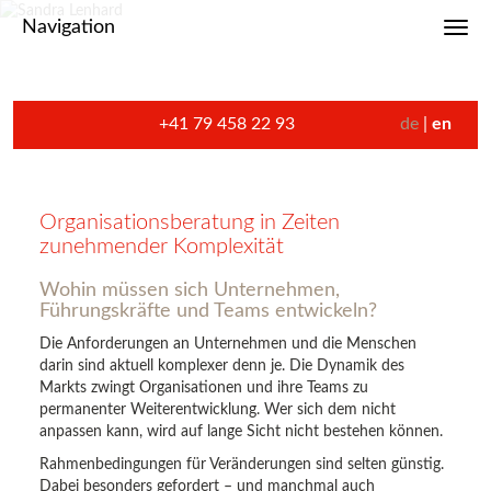
Navigation
Toggl
+41 79 458 22 93
de
en
Organisationsberatung in Zeiten
zunehmender Komplexität
Wohin müssen sich Unternehmen,
Führungskräfte und Teams entwickeln?
Die Anforderungen an Unternehmen und die Menschen
darin sind aktuell komplexer denn je. Die Dynamik des
Markts zwingt Organisationen und ihre Teams zu
permanenter Weiterentwicklung. Wer sich dem nicht
anpassen kann, wird auf lange Sicht nicht bestehen können.
Rahmenbedingungen für Veränderungen sind selten günstig.
Dabei besonders gefordert – und manchmal auch