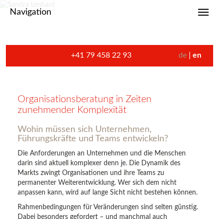
Navigation
Toggl
+41 79 458 22 93
de
en
Organisationsberatung in Zeiten
zunehmender Komplexität
Wohin müssen sich Unternehmen,
Führungskräfte und Teams entwickeln?
Die Anforderungen an Unternehmen und die Menschen
darin sind aktuell komplexer denn je. Die Dynamik des
Markts zwingt Organisationen und ihre Teams zu
permanenter Weiterentwicklung. Wer sich dem nicht
anpassen kann, wird auf lange Sicht nicht bestehen können.
Rahmenbedingungen für Veränderungen sind selten günstig.
Dabei besonders gefordert – und manchmal auch