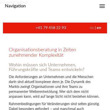
Navigation
Toggl
+41 79 458 22 93
de
en
Organisationsberatung in Zeiten
zunehmender Komplexität
Wohin müssen sich Unternehmen,
Führungskräfte und Teams entwickeln?
Die Anforderungen an Unternehmen und die Menschen
darin sind aktuell komplexer denn je. Die Dynamik des
Markts zwingt Organisationen und ihre Teams zu
permanenter Weiterentwicklung. Wer sich dem nicht
anpassen kann, wird auf lange Sicht nicht bestehen können.
Rahmenbedingungen für Veränderungen sind selten günstig.
Dabei besonders gefordert – und manchmal auch