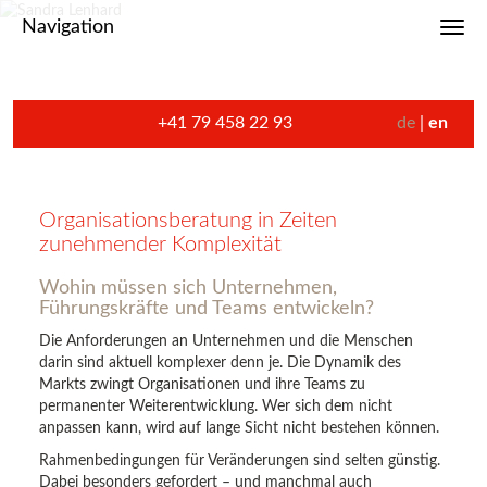
Navigation
Toggl
+41 79 458 22 93
de
en
Organisationsberatung in Zeiten
zunehmender Komplexität
Wohin müssen sich Unternehmen,
Führungskräfte und Teams entwickeln?
Die Anforderungen an Unternehmen und die Menschen
darin sind aktuell komplexer denn je. Die Dynamik des
Markts zwingt Organisationen und ihre Teams zu
permanenter Weiterentwicklung. Wer sich dem nicht
anpassen kann, wird auf lange Sicht nicht bestehen können.
Rahmenbedingungen für Veränderungen sind selten günstig.
Dabei besonders gefordert – und manchmal auch