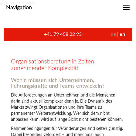
Navigation
Toggl
+41 79 458 22 93
de
en
Organisationsberatung in Zeiten
zunehmender Komplexität
Wohin müssen sich Unternehmen,
Führungskräfte und Teams entwickeln?
Die Anforderungen an Unternehmen und die Menschen
darin sind aktuell komplexer denn je. Die Dynamik des
Markts zwingt Organisationen und ihre Teams zu
permanenter Weiterentwicklung. Wer sich dem nicht
anpassen kann, wird auf lange Sicht nicht bestehen können.
Rahmenbedingungen für Veränderungen sind selten günstig.
Dabei besonders gefordert – und manchmal auch