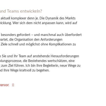
und Teams entwickeln?
aktuell komplexer denn je. Die Dynamik des Markts
icklung. Wer sich dem nicht anpassen kann, wird auf
i besonders gefordert – und manchmal auch überfordert
wartet, die Organisation den Anforderungen
e Ziele schnell und möglichst ohne Komplikationen zu
ch Sie und Ihr Team auf anstehende Herausforderungen
klungsprozesse, die Bestehendes wertschätzen, eine
zum Ziel führen. Ich bin Ihre Begleiterin, neue Wege zu
nd Ihre Wege kraftvoll zu begehen.
ervor.