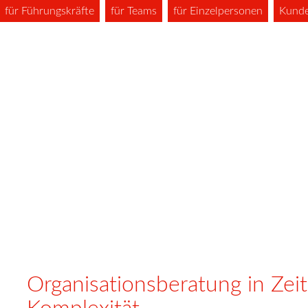
für Führungskräfte
für Teams
für Einzelpersonen
Kund
Organisationsberatung in Ze