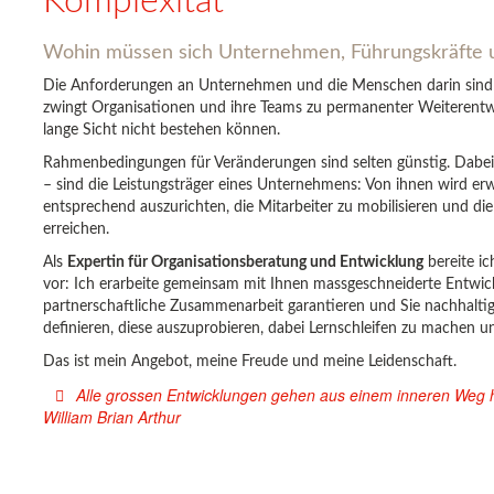
Komplexität
Wohin müssen sich Unternehmen, Führungskräfte 
Die Anforderungen an Unternehmen und die Menschen darin sind 
zwingt Organisationen und ihre Teams zu permanenter Weiterentw
lange Sicht nicht bestehen können.
Rahmenbedingungen für Veränderungen sind selten günstig. Dabe
– sind die Leistungsträger eines Unternehmens: Von ihnen wird er
entsprechend auszurichten, die Mitarbeiter zu mobilisieren und di
erreichen.
Als
Expertin für Organisationsberatung und Entwicklung
bereite i
vor: Ich erarbeite gemeinsam mit Ihnen massgeschneiderte Entwic
partnerschaftliche Zusammenarbeit garantieren und Sie nachhaltig 
definieren, diese auszuprobieren, dabei Lernschleifen zu machen u
Das ist mein Angebot, meine Freude und meine Leidenschaft.
Alle grossen Entwicklungen gehen aus einem inneren Weg h
William Brian Arthur