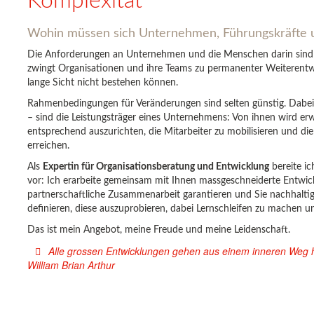
Komplexität
Wohin müssen sich Unternehmen, Führungskräfte 
Die Anforderungen an Unternehmen und die Menschen darin sind 
zwingt Organisationen und ihre Teams zu permanenter Weiterentw
lange Sicht nicht bestehen können.
Rahmenbedingungen für Veränderungen sind selten günstig. Dabe
– sind die Leistungsträger eines Unternehmens: Von ihnen wird er
entsprechend auszurichten, die Mitarbeiter zu mobilisieren und di
erreichen.
Als
Expertin für Organisationsberatung und Entwicklung
bereite i
vor: Ich erarbeite gemeinsam mit Ihnen massgeschneiderte Entwic
partnerschaftliche Zusammenarbeit garantieren und Sie nachhaltig 
definieren, diese auszuprobieren, dabei Lernschleifen zu machen u
Das ist mein Angebot, meine Freude und meine Leidenschaft.
Alle grossen Entwicklungen gehen aus einem inneren Weg h
William Brian Arthur