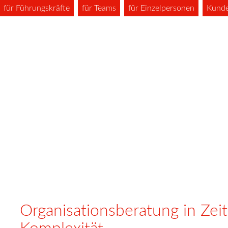
für Führungskräfte
für Teams
für Einzelpersonen
Kund
Organisationsberatung in Ze