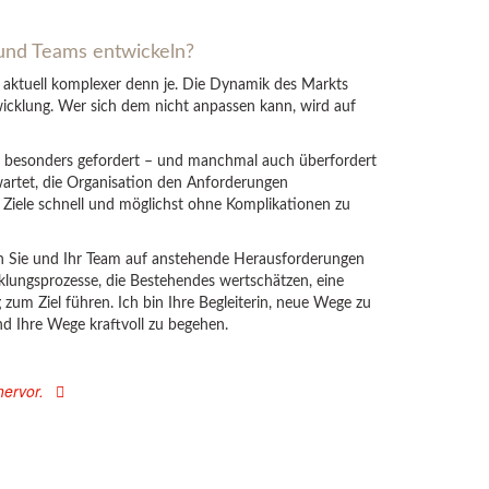
und Teams entwickeln?
aktuell komplexer denn je. Die Dynamik des Markts
icklung. Wer sich dem nicht anpassen kann, wird auf
i besonders gefordert – und manchmal auch überfordert
wartet, die Organisation den Anforderungen
e Ziele schnell und möglichst ohne Komplikationen zu
ch Sie und Ihr Team auf anstehende Herausforderungen
klungsprozesse, die Bestehendes wertschätzen, eine
zum Ziel führen. Ich bin Ihre Begleiterin, neue Wege zu
nd Ihre Wege kraftvoll zu begehen.
ervor.