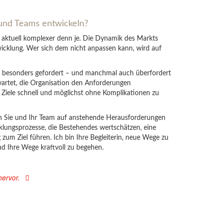
und Teams entwickeln?
aktuell komplexer denn je. Die Dynamik des Markts
icklung. Wer sich dem nicht anpassen kann, wird auf
i besonders gefordert – und manchmal auch überfordert
wartet, die Organisation den Anforderungen
e Ziele schnell und möglichst ohne Komplikationen zu
ch Sie und Ihr Team auf anstehende Herausforderungen
klungsprozesse, die Bestehendes wertschätzen, eine
zum Ziel führen. Ich bin Ihre Begleiterin, neue Wege zu
nd Ihre Wege kraftvoll zu begehen.
ervor.