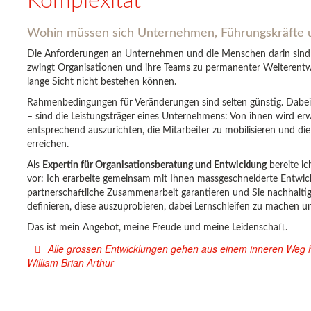
Komplexität
Wohin müssen sich Unternehmen, Führungskräfte 
Die Anforderungen an Unternehmen und die Menschen darin sind 
zwingt Organisationen und ihre Teams zu permanenter Weiterentw
lange Sicht nicht bestehen können.
Rahmenbedingungen für Veränderungen sind selten günstig. Dabe
– sind die Leistungsträger eines Unternehmens: Von ihnen wird er
entsprechend auszurichten, die Mitarbeiter zu mobilisieren und di
erreichen.
Als
Expertin für Organisationsberatung und Entwicklung
bereite i
vor: Ich erarbeite gemeinsam mit Ihnen massgeschneiderte Entwic
partnerschaftliche Zusammenarbeit garantieren und Sie nachhaltig 
definieren, diese auszuprobieren, dabei Lernschleifen zu machen u
Das ist mein Angebot, meine Freude und meine Leidenschaft.
Alle grossen Entwicklungen gehen aus einem inneren Weg h
William Brian Arthur