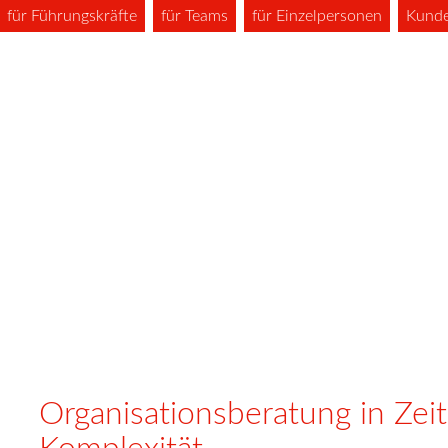
für Führungskräfte
für Teams
für Einzelpersonen
Kund
Organisationsberatung in Ze