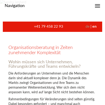
Navigation
Toggl
+41 79 458 22 93
de
en
Organisationsberatung in Zeiten
zunehmender Komplexität
Wohin müssen sich Unternehmen,
Führungskräfte und Teams entwickeln?
Die Anforderungen an Unternehmen und die Menschen
darin sind aktuell komplexer denn je. Die Dynamik des
Markts zwingt Organisationen und ihre Teams zu
permanenter Weiterentwicklung. Wer sich dem nicht
anpassen kann, wird auf lange Sicht nicht bestehen können.
Rahmenbedingungen für Veränderungen sind selten günstig.
Dabei besonders gefordert – und manchmal auch