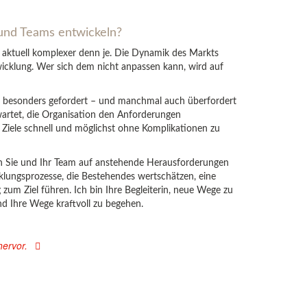
und Teams entwickeln?
aktuell komplexer denn je. Die Dynamik des Markts
icklung. Wer sich dem nicht anpassen kann, wird auf
i besonders gefordert – und manchmal auch überfordert
wartet, die Organisation den Anforderungen
e Ziele schnell und möglichst ohne Komplikationen zu
ch Sie und Ihr Team auf anstehende Herausforderungen
klungsprozesse, die Bestehendes wertschätzen, eine
zum Ziel führen. Ich bin Ihre Begleiterin, neue Wege zu
nd Ihre Wege kraftvoll zu begehen.
ervor.