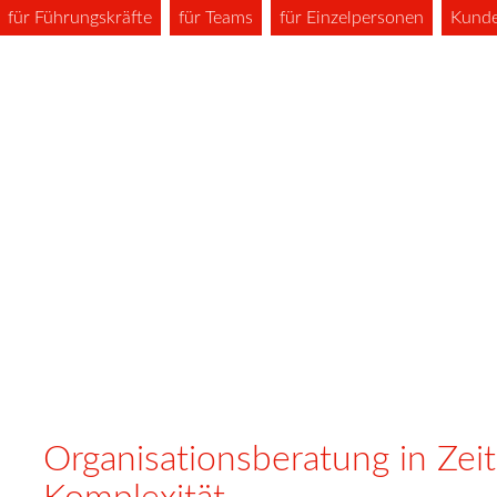
für Führungskräfte
für Teams
für Einzelpersonen
Kund
Organisationsberatung in Ze