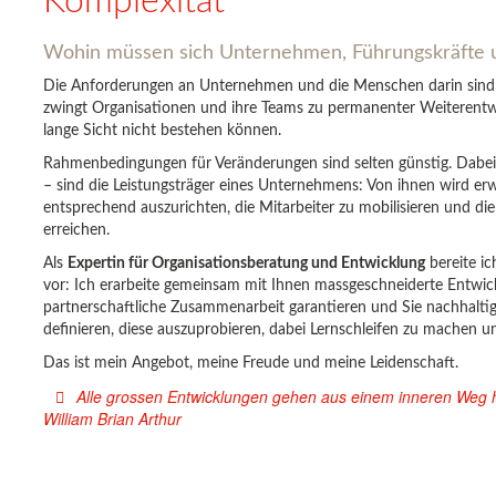
Komplexität
Wohin müssen sich Unternehmen, Führungskräfte 
Die Anforderungen an Unternehmen und die Menschen darin sind 
zwingt Organisationen und ihre Teams zu permanenter Weiterentw
lange Sicht nicht bestehen können.
Rahmenbedingungen für Veränderungen sind selten günstig. Dabe
– sind die Leistungsträger eines Unternehmens: Von ihnen wird er
entsprechend auszurichten, die Mitarbeiter zu mobilisieren und di
erreichen.
Als
Expertin für Organisationsberatung und Entwicklung
bereite i
vor: Ich erarbeite gemeinsam mit Ihnen massgeschneiderte Entwic
partnerschaftliche Zusammenarbeit garantieren und Sie nachhaltig 
definieren, diese auszuprobieren, dabei Lernschleifen zu machen u
Das ist mein Angebot, meine Freude und meine Leidenschaft.
Alle grossen Entwicklungen gehen aus einem inneren Weg h
William Brian Arthur