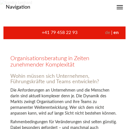
Navigation
Toggl
+41 79 458 22 93
de
en
Organisationsberatung in Zeiten
zunehmender Komplexität
Wohin müssen sich Unternehmen,
Führungskräfte und Teams entwickeln?
Die Anforderungen an Unternehmen und die Menschen
darin sind aktuell komplexer denn je. Die Dynamik des
Markts zwingt Organisationen und ihre Teams zu
permanenter Weiterentwicklung. Wer sich dem nicht
anpassen kann, wird auf lange Sicht nicht bestehen können.
Rahmenbedingungen für Veränderungen sind selten günstig.
Dabei besonders gefordert – und manchmal auch