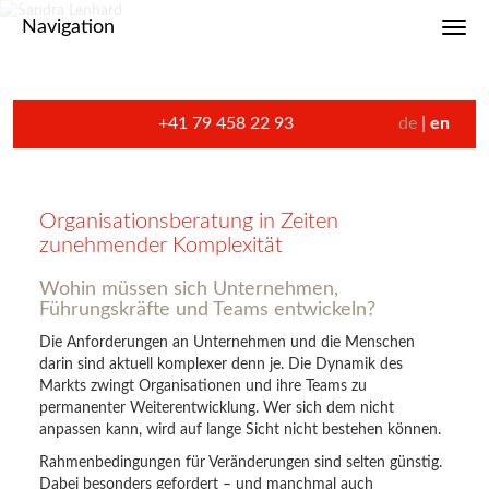
Navigation
Toggl
+41 79 458 22 93
de
en
Organisationsberatung in Zeiten
zunehmender Komplexität
Wohin müssen sich Unternehmen,
Führungskräfte und Teams entwickeln?
Die Anforderungen an Unternehmen und die Menschen
darin sind aktuell komplexer denn je. Die Dynamik des
Markts zwingt Organisationen und ihre Teams zu
permanenter Weiterentwicklung. Wer sich dem nicht
anpassen kann, wird auf lange Sicht nicht bestehen können.
Rahmenbedingungen für Veränderungen sind selten günstig.
Dabei besonders gefordert – und manchmal auch