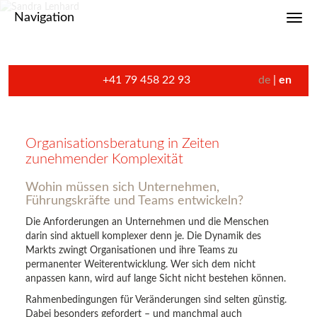
Navigation
Toggl
+41 79 458 22 93
de
en
Organisationsberatung in Zeiten
zunehmender Komplexität
Wohin müssen sich Unternehmen,
Führungskräfte und Teams entwickeln?
Die Anforderungen an Unternehmen und die Menschen
darin sind aktuell komplexer denn je. Die Dynamik des
Markts zwingt Organisationen und ihre Teams zu
permanenter Weiterentwicklung. Wer sich dem nicht
anpassen kann, wird auf lange Sicht nicht bestehen können.
Rahmenbedingungen für Veränderungen sind selten günstig.
Dabei besonders gefordert – und manchmal auch