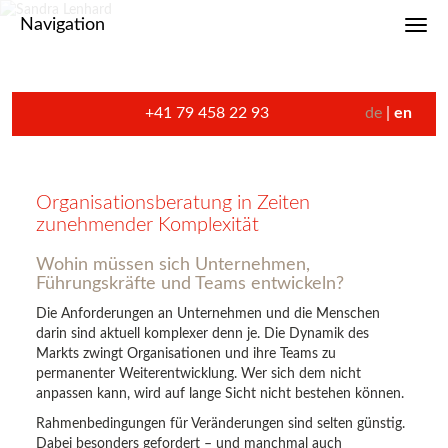
Navigation
Toggl
+41 79 458 22 93
de
en
Organisationsberatung in Zeiten
zunehmender Komplexität
Wohin müssen sich Unternehmen,
Führungskräfte und Teams entwickeln?
Die Anforderungen an Unternehmen und die Menschen
darin sind aktuell komplexer denn je. Die Dynamik des
Markts zwingt Organisationen und ihre Teams zu
permanenter Weiterentwicklung. Wer sich dem nicht
anpassen kann, wird auf lange Sicht nicht bestehen können.
Rahmenbedingungen für Veränderungen sind selten günstig.
Dabei besonders gefordert – und manchmal auch