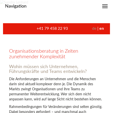
Navigation
Toggl
+41 79 458 22 93
de
en
Organisationsberatung in Zeiten
zunehmender Komplexität
Wohin müssen sich Unternehmen,
Führungskräfte und Teams entwickeln?
Die Anforderungen an Unternehmen und die Menschen
darin sind aktuell komplexer denn je. Die Dynamik des
Markts zwingt Organisationen und ihre Teams zu
permanenter Weiterentwicklung. Wer sich dem nicht
anpassen kann, wird auf lange Sicht nicht bestehen können.
Rahmenbedingungen für Veränderungen sind selten günstig.
Dabei besonders gefordert – und manchmal auch