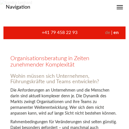
Navigation
Toggl
+41 79 458 22 93
de
en
Organisationsberatung in Zeiten
zunehmender Komplexität
Wohin müssen sich Unternehmen,
Führungskräfte und Teams entwickeln?
Die Anforderungen an Unternehmen und die Menschen
darin sind aktuell komplexer denn je. Die Dynamik des
Markts zwingt Organisationen und ihre Teams zu
permanenter Weiterentwicklung. Wer sich dem nicht
anpassen kann, wird auf lange Sicht nicht bestehen können.
Rahmenbedingungen für Veränderungen sind selten günstig.
Dabei besonders gefordert – und manchmal auch