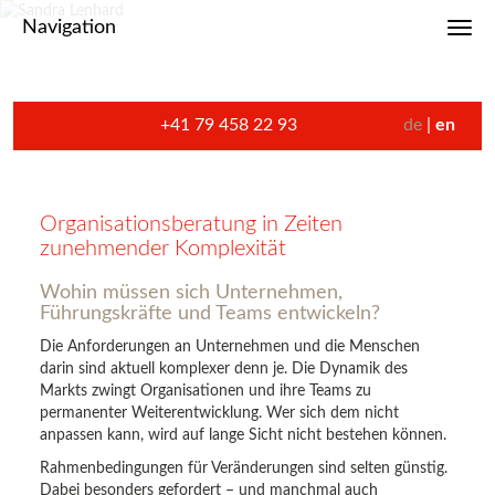
Navigation
Toggl
+41 79 458 22 93
de
en
Organisationsberatung in Zeiten
zunehmender Komplexität
Wohin müssen sich Unternehmen,
Führungskräfte und Teams entwickeln?
Die Anforderungen an Unternehmen und die Menschen
darin sind aktuell komplexer denn je. Die Dynamik des
Markts zwingt Organisationen und ihre Teams zu
permanenter Weiterentwicklung. Wer sich dem nicht
anpassen kann, wird auf lange Sicht nicht bestehen können.
Rahmenbedingungen für Veränderungen sind selten günstig.
Dabei besonders gefordert – und manchmal auch